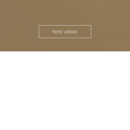
Hotel wählen
DOPPELT HÄLT BESSER: DIE
GENUSSHOTELS.IT