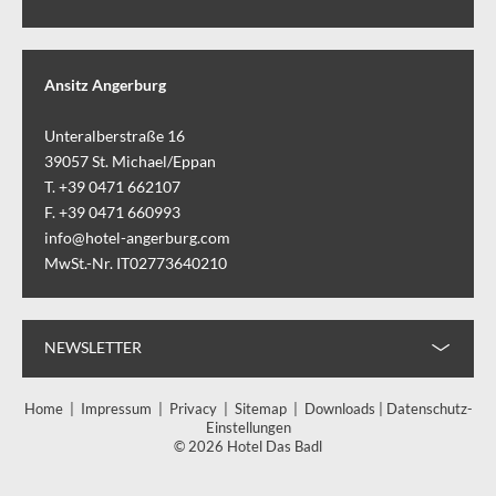
Ansitz Angerburg
Unteralberstraße 16
39057
St. Michael/Eppan
T. +39 0471 662107
F. +39 0471 660993
info@hotel-angerburg.com
MwSt.-Nr. IT02773640210
NEWSLETTER
Home
|
Impressum
|
Privacy
|
Sitemap
|
Downloads
|
Datenschutz-
Einstellungen
© 2026 Hotel Das Badl