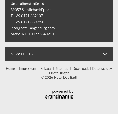
Unteralberstraße 16
39057
St. Michael/Eppan
T. +39 0471 662107
F. +39 0471 660993
info@hotel-angerburg.com
MwSt.-Nr. IT02773640210
NEWSLETTER
Home
|
Impressum
|
Privacy
|
Sitemap
|
Downloads
|
Datenschutz-
Einstellungen
© 2026 Hotel Das Badl