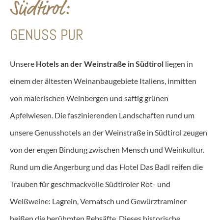
Südtirol:
GENUSS PUR
Unsere
Hotels an der Weinstraße in Südtirol
liegen in
einem der ältesten Weinanbaugebiete Italiens, inmitten
von malerischen Weinbergen und saftig grünen
Apfelwiesen. Die faszinierenden Landschaften rund um
unsere Genusshotels an der Weinstraße in Südtirol zeugen
von der engen Bindung zwischen Mensch und Weinkultur.
Rund um die Angerburg und das Hotel Das Badl reifen die
Trauben für geschmackvolle Südtiroler Rot- und
Weißweine: Lagrein, Vernatsch und Gewürztraminer
heißen die berühmten Rebsäfte. Dieses historische