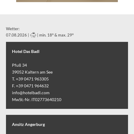
Wetter:
07.08.2026 |
| min. 18° & max. 29°
Hotel Das Badl
Pfuß 34
39052
Kaltern am See
T. +39 0471 963305
F. +39 0471 964632
info@hotelbadl.com
MwSt.-Nr. IT02773640210
Ansitz Angerburg