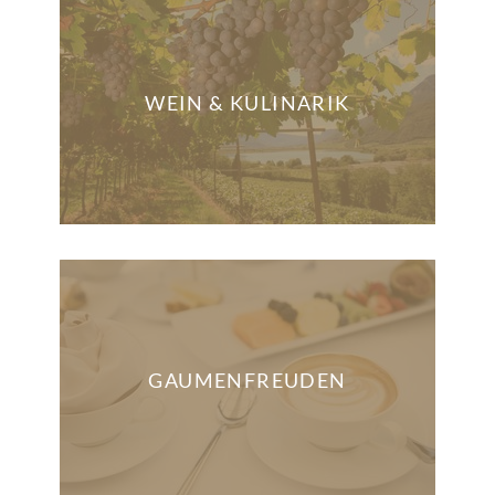
WEIN & KULINARIK
GAUMENFREUDEN