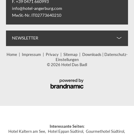
F. +39 0471 660993
info@hotel-angerburg.com
MwSt.-Nr. IT02773640210
NEWSLETTER
Home
|
Impressum
|
Privacy
|
Sitemap
|
Downloads
|
Datenschutz-
Einstellungen
© 2026 Hotel Das Badl
Interessante Seiten:
Hotel Kaltern am See
,
Hotel Eppan Südtirol
,
Gourmethotel Südtirol
,