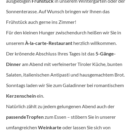
ausgiebigen
Frühstück
in unserem Wintergarten oder der
Sonnenterasse. Auf Wunsch bringen wir Ihnen das
Frühstück auch gerne ins Zimmer!
Für den kleinen Hunger zwischendurch heißen wir Sie in
unserem
À-la-carte-Restaurant
herzlich willkommen.
Der krönende Abschluss Ihres Tages ist das
5-Gänge-
Dinner
am Abend mit verfeinerter Tiroler Küche, bunten
Salaten, italienischen Antipasti und hausgemachtem Brot.
Sonntags laden wir Sie zum Galadinner bei romantischem
Kerzenschein
ein.
Natürlich zählt zu jedem gelungenen Abend auch der
passende
Tropfen
zum Essen – stöbern Sie in unserer
umfangreichen
Weinkarte
oder lassen Sie sich von