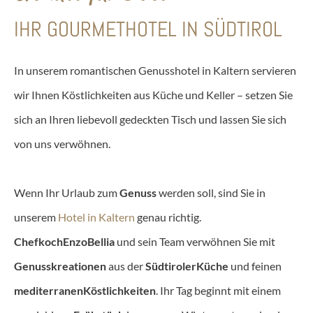
IHR GOURMETHOTEL IN SÜDTIROL
In unserem romantischen Genusshotel in Kaltern servieren
wir Ihnen Köstlichkeiten aus Küche und Keller – setzen Sie
sich an Ihren liebevoll gedeckten Tisch und lassen Sie sich
von uns verwöhnen.
Wenn Ihr Urlaub zum
Genuss
werden soll, sind Sie in
unserem
Hotel in Kaltern
genau richtig.
Chefkoch
Enzo
Bellia
und sein Team verwöhnen Sie mit
Genusskreationen
aus der
Südtiroler
Küche
und feinen
mediterranen
Köstlichkeiten
. Ihr Tag beginnt mit einem