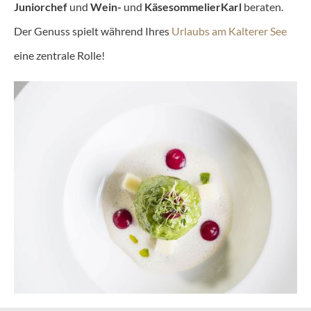
Juniorchef
und
Wein-
und
Käsesommelier
Karl
beraten.
Der Genuss spielt während Ihres
Urlaubs am Kalterer See
eine zentrale Rolle!