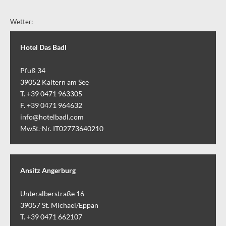
Wetter:
Hotel Das Badl
Pfuß 34
39052
Kaltern am See
T. +39 0471 963305
F. +39 0471 964632
info@hotelbadl.com
MwSt.-Nr. IT02773640210
Ansitz Angerburg
Unteralberstraße 16
39057
St. Michael/Eppan
T. +39 0471 662107