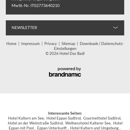
MwSt.-Nr. IT02773640210
NEWSLETTER
Home
|
Impressum
|
Privacy
|
Sitemap
|
Downloads
|
Datenschutz-
Einstellungen
© 2026 Hotel Das Badl
Interessante Seiten:
Hotel Kaltern am See
,
Hotel Eppan Südtirol
,
Gourmethotel Südtirol
,
Hotel an der Weinstraße Südtirol
,
Wellnesshotel Kalterer See
,
Hotel
Eppan mit Pool
,
Eppan Unterkunft
,
Hotel Kaltern und Umgebung
,